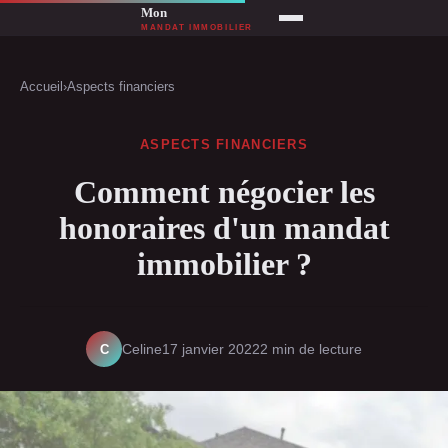
Accueil
›
Aspects financiers
ASPECTS FINANCIERS
Comment négocier les
honoraires d'un mandat
immobilier ?
C
Celine
17 janvier 2022
2 min de lecture